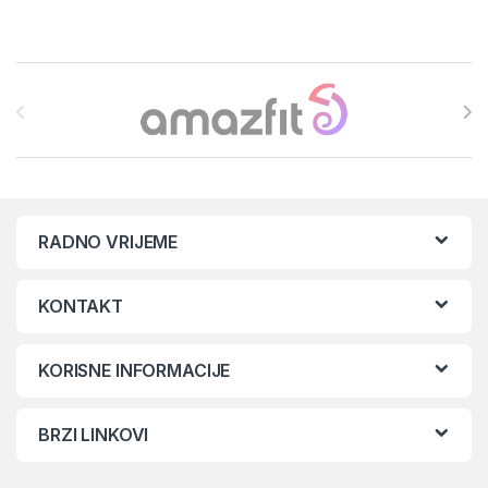
Brands Carousel
RADNO VRIJEME
KONTAKT
KORISNE INFORMACIJE
BRZI LINKOVI