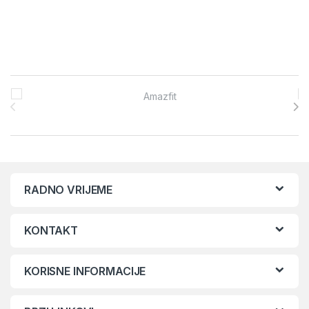
Brands Carousel
RADNO VRIJEME
KONTAKT
KORISNE INFORMACIJE