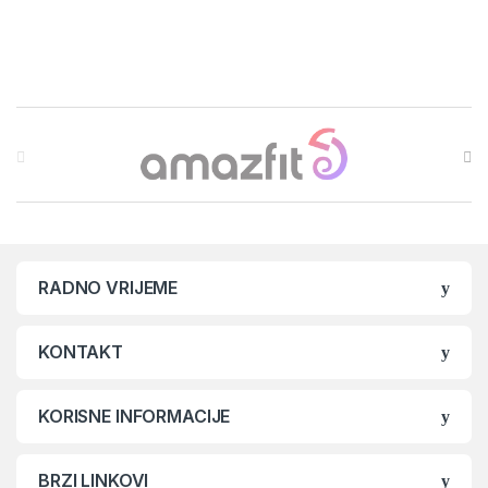
Brands Carousel
RADNO VRIJEME
KONTAKT
KORISNE INFORMACIJE
BRZI LINKOVI