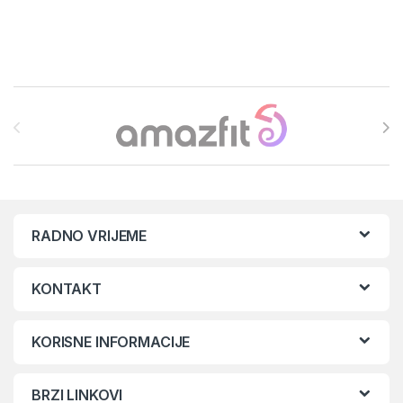
Brands Carousel
RADNO VRIJEME
KONTAKT
KORISNE INFORMACIJE
BRZI LINKOVI