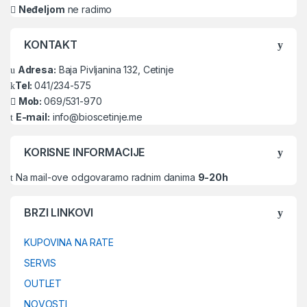
Neđeljom
ne radimo
KONTAKT
Adresa:
Baja Pivljanina 132, Cetinje
Tel:
041/234-575
Mob:
069/531-970
E-mail:
info@bioscetinje.me
KORISNE INFORMACIJE
Na mail-ove odgovaramo radnim danima
9-20h
BRZI LINKOVI
KUPOVINA NA RATE
SERVIS
OUTLET
NOVOSTI