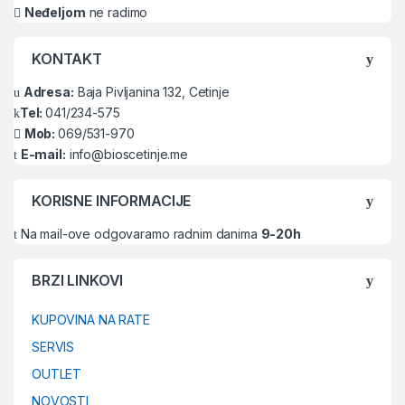
Neđeljom
ne radimo
KONTAKT
Adresa:
Baja Pivljanina 132, Cetinje
Tel:
041/234-575
Mob:
069/531-970
E-mail:
info@bioscetinje.me
KORISNE INFORMACIJE
Na mail-ove odgovaramo radnim danima
9-20h
BRZI LINKOVI
KUPOVINA NA RATE
SERVIS
OUTLET
NOVOSTI