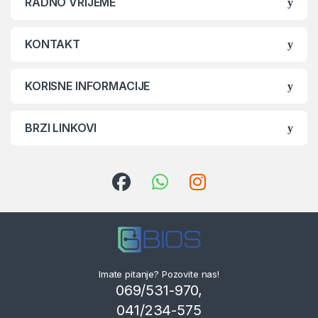
RADNO VRIJEME
KONTAKT
KORISNE INFORMACIJE
BRZI LINKOVI
Imate pitanje? Pozovite nas!
069/531-970,
041/234-575