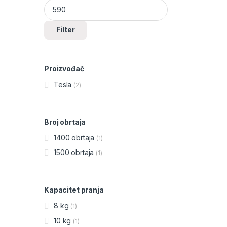
Filter
Proizvođač
Tesla
(2)
Broj obrtaja
1400 obrtaja
(1)
1500 obrtaja
(1)
Kapacitet pranja
8 kg
(1)
10 kg
(1)