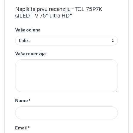
Napišite prvu recenziju “TCL 75P7K
QLED TV 75″ ultra HD”
Vaša ocjena
Vaša recenzija
Name
*
Email
*