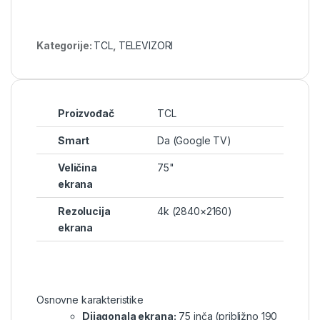
Kategorije:
TCL
,
TELEVIZORI
Proizvođač
TCL
Smart
Da (Google TV)
Veličina
75"
ekrana
Rezolucija
4k (2840×2160)
ekrana
Osnovne karakteristike
Dijagonala ekrana:
75 inča (približno 190