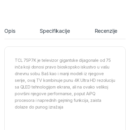
Opis
Specifikacije
Recenzije
TCL 75P7K je televizor gigantske dijagonale od 75
inča koji donosi pravo bioskopsko iskustvo u vašu
dnevnu sobu. Baš kao i manji modeli iz njegove
serije, ovaj TV kombinuje punu 4K Ultra HD rezoluciju
sa QLED tehnologijom ekrana, ali na ovako velikoj
površini njegove performanse, poput AiPQ
procesora i naprednih gejming funkcija, zaista
dolaze do punog izražaja