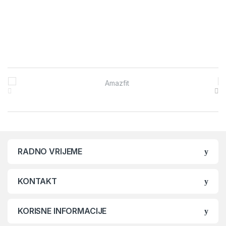
Brands Carousel
RADNO VRIJEME
KONTAKT
KORISNE INFORMACIJE