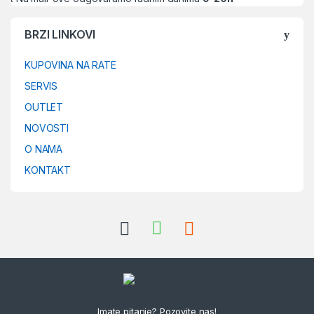
BRZI LINKOVI
KUPOVINA NA RATE
SERVIS
OUTLET
NOVOSTI
O NAMA
KONTAKT
Imate pitanje? Pozovite nas!