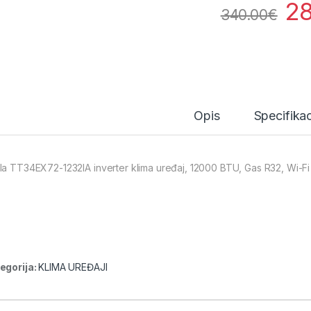
2
340.00
€
Opis
Specifikac
la TT34EX72-1232IA inverter klima uređaj, 12000 BTU, Gas R32, Wi-Fi
egorija:
KLIMA UREĐAJI