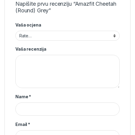
Napišite prvu recenziju “Amazfit Cheetah
(Round) Grey”
Vaša ocjena
Vaša recenzija
Name
*
Email
*