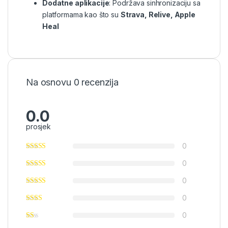
Dodatne aplikacije
: Podržava sinhronizaciju sa
platformama kao što su
Strava, Relive, Apple
Heal
Na osnovu 0 recenzija
0.0
prosjek
0
0
0
0
0