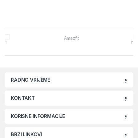
Brands Carousel
RADNO VRIJEME
KONTAKT
KORISNE INFORMACIJE
BRZI LINKOVI