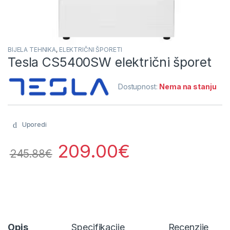
BIJELA TEHNIKA
,
ELEKTRIČNI ŠPORETI
Tesla CS5400SW električni šporet
Dostupnost:
Nema na stanju
Uporedi
209.00
€
245.88
€
Opis
Specifikacije
Recenzije