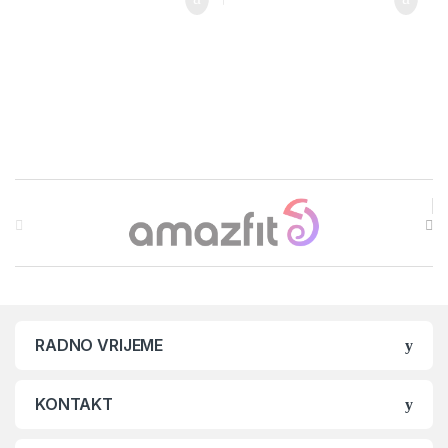
Brands Carousel
RADNO VRIJEME
KONTAKT