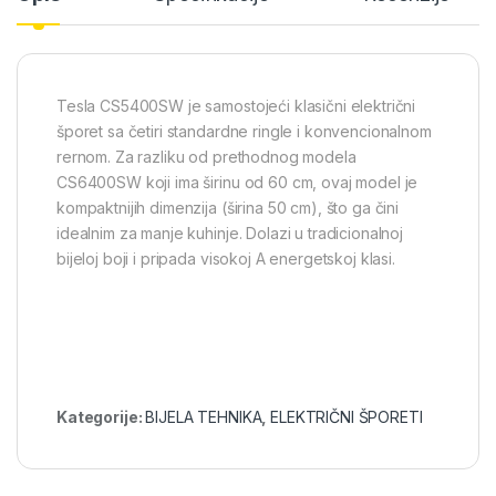
Tesla CS5400SW je samostojeći klasični električni
šporet sa četiri standardne ringle i konvencionalnom
rernom. Za razliku od prethodnog modela
CS6400SW koji ima širinu od 60 cm, ovaj model je
kompaktnijih dimenzija (širina 50 cm), što ga čini
idealnim za manje kuhinje. Dolazi u tradicionalnoj
bijeloj boji i pripada visokoj A energetskoj klasi.
Kategorije:
BIJELA TEHNIKA
,
ELEKTRIČNI ŠPORETI