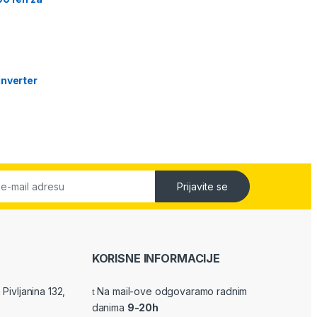
nverter
Prijavite se
KORISNE INFORMACIJE
Pivljanina 132,
Na mail-ove odgovaramo radnim
danima
9-20h