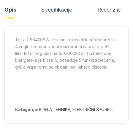
Opis
Specifikacije
Recenzije
Tesla CS6400SW je samostojeći električni šporet sa
4 ringle i konvencionalnom rernom zapremine 62
litra, klasičnog dizajna (60x60x83 cm) u beloj boji.
Energetske je klase A, poseduje 5 funkcija pečenja,
gril, a vrata rerne se skidaju radi lakšeg čišćenja.
Kategorije:
BIJELA TEHNIKA
,
ELEKTRIČNI ŠPORETI