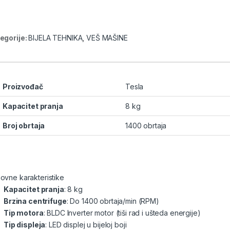
egorije:
BIJELA TEHNIKA
,
VEŠ MAŠINE
Proizvođač
Tesla
Kapacitet pranja
8 kg
Broj obrtaja
1400 obrtaja
ovne karakteristike
Kapacitet pranja
: 8 kg
Brzina centrifuge
: Do 1400 obrtaja/min (RPM)
Tip motora
: BLDC Inverter motor (tiši rad i ušteda energije)
Tip displeja
: LED displej u bijeloj boji