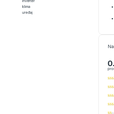
Na
0
pro