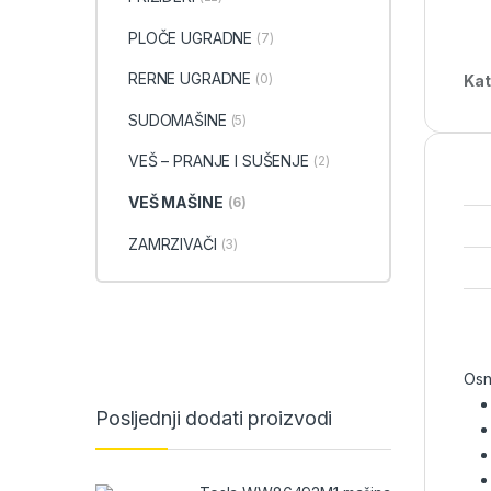
PLOČE UGRADNE
(7)
RERNE UGRADNE
(0)
Kat
SUDOMAŠINE
(5)
VEŠ – PRANJE I SUŠENJE
(2)
VEŠ MAŠINE
(6)
ZAMRZIVAČI
(3)
Osn
Posljednji dodati proizvodi