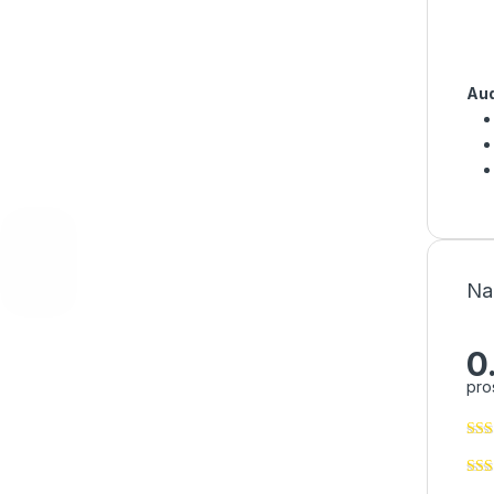
Aud
Na
0
pro