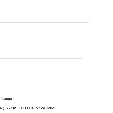
ikacija
a (165 cm)
, D-LED 10-bit VA panel