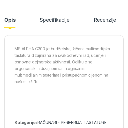
Opis
Specifikacije
Recenzije
MS ALPHA C300 je budžetska, žičana multimedijska
tastatura dizajnirana za svakodnevni rad, učenje i
osnovne gejmerske aktivnosti. Odlikuje se
ergonomskim dizajnom sa integrisanim
multimedijalnim tasterima i pristupačnom cijenom na
našem tržištu.
Kategorije:
RAČUNARI - PERIFERIJA
,
TASTATURE