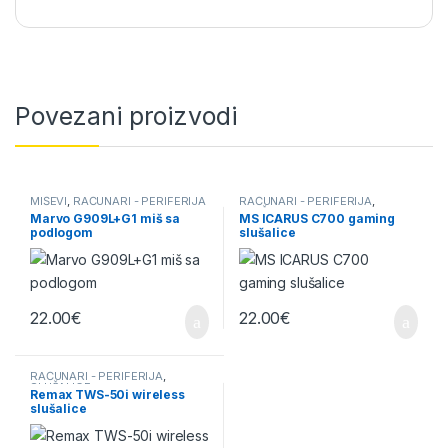
Povezani proizvodi
MIŠEVI
,
RAČUNARI - PERIFERIJA
RAČUNARI - PERIFERIJA
,
SLUŠALICE
Marvo G909L+G1 miš sa
MS ICARUS C700 gaming
podlogom
slušalice
22.00
€
22.00
€
RAČUNARI - PERIFERIJA
,
SLUŠALICE
Remax TWS-50i wireless
slušalice