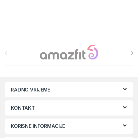
Brands Carousel
RADNO VRIJEME
KONTAKT
KORISNE INFORMACIJE