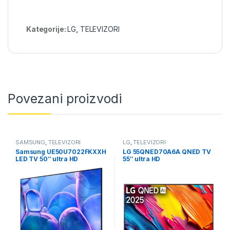
Kategorije:
LG
,
TELEVIZORI
Povezani proizvodi
SAMSUNG
,
TELEVIZORI
LG
,
TELEVIZORI
Samsung UE50U7022FKXXH
LG 55QNED70A6A QNED TV
LED TV 50″ ultra HD
55″ ultra HD