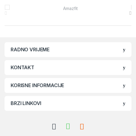
Brands Carousel
RADNO VRIJEME
KONTAKT
KORISNE INFORMACIJE
BRZI LINKOVI