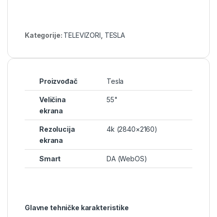
Kategorije:
TELEVIZORI
,
TESLA
Proizvođač
Tesla
Veličina
55"
ekrana
Rezolucija
4k (2840×2160)
ekrana
Smart
DA (WebOS)
Glavne tehničke karakteristike