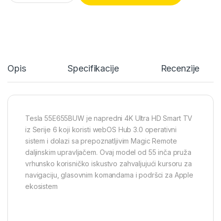
Opis
Specifikacije
Recenzije
Tesla 55E655BUW je napredni 4K Ultra HD Smart TV
iz Serije 6 koji koristi webOS Hub 3.0 operativni
sistem i dolazi sa prepoznatljivim Magic Remote
daljinskim upravljačem. Ovaj model od 55 inča pruža
vrhunsko korisničko iskustvo zahvaljujući kursoru za
navigaciju, glasovnim komandama i podršci za Apple
ekosistem