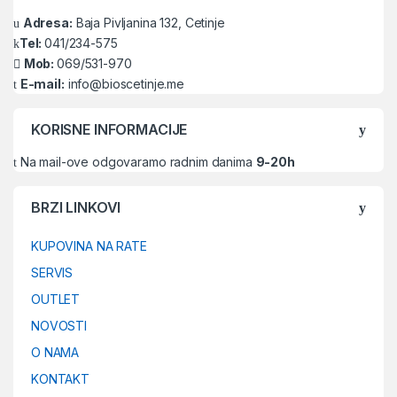
Adresa:
Baja Pivljanina 132, Cetinje
Tel:
041/234-575
Mob:
069/531-970
E-mail:
info@bioscetinje.me
KORISNE INFORMACIJE
Na mail-ove odgovaramo radnim danima
9-20h
BRZI LINKOVI
KUPOVINA NA RATE
SERVIS
OUTLET
NOVOSTI
O NAMA
KONTAKT