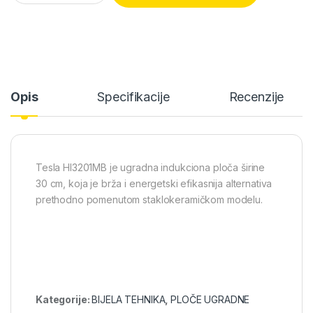
Opis
Specifikacije
Recenzije
Tesla HI3201MB je ugradna indukciona ploča širine
30 cm, koja je brža i energetski efikasnija alternativa
prethodno pomenutom staklokeramičkom modelu.
Kategorije:
BIJELA TEHNIKA
,
PLOČE UGRADNE