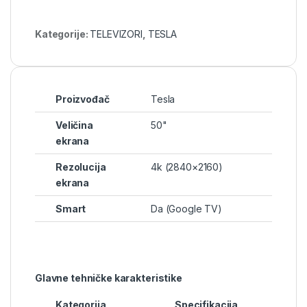
Kategorije:
TELEVIZORI
,
TESLA
Proizvođač
Tesla
Veličina
50"
ekrana
Rezolucija
4k (2840×2160)
ekrana
Smart
Da (Google TV)
Glavne tehničke karakteristike
Kategorija
Specifikacija