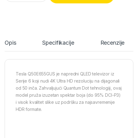
Opis
Specifikacije
Recenzije
Tesla Q50E655GUS je napredni QLED televizor iz
Serije 6 koji nudi 4K Ultra HD rezoluciju na dijagonali
od 50 inča. Zahvaljujući Quantum Dot tehnologiji, ovaj
model pruža izuzetan spektar boja (do 95% DCI-P3)
i visok kvalitet slike uz podršku za najsavremenije
HDR formate.