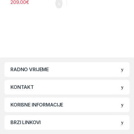
209.00
€
Brands Carousel
RADNO VRIJEME
KONTAKT
KORISNE INFORMACIJE
BRZI LINKOVI