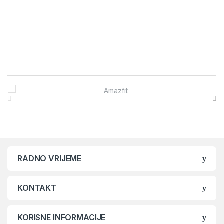
Brands Carousel
RADNO VRIJEME
KONTAKT
KORISNE INFORMACIJE