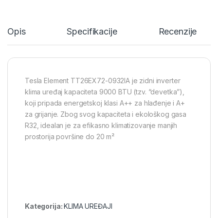
Opis
Specifikacije
Recenzije
Tesla Element TT26EX72-0932IA je zidni inverter
klima uređaj kapaciteta 9000 BTU (tzv. “devetka”),
koji pripada energetskoj klasi A++ za hlađenje i A+
za grijanje. Zbog svog kapaciteta i ekološkog gasa
R32, idealan je za efikasno klimatizovanje manjih
prostorija površine do 20 m²
Kategorija:
KLIMA UREĐAJI