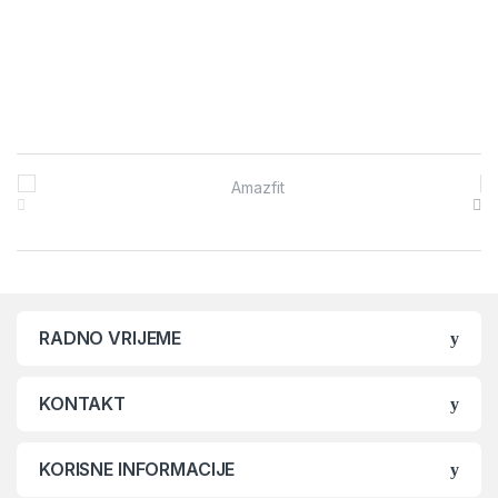
Brands Carousel
RADNO VRIJEME
KONTAKT
KORISNE INFORMACIJE