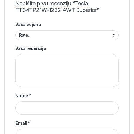
Napišite prvu recenziju “Tesla
TT34TP21W-1232IAWT Superior”
Vaša ocjena
Vaša recenzija
Name
*
Email
*