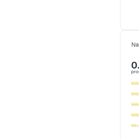
Na
0
pro