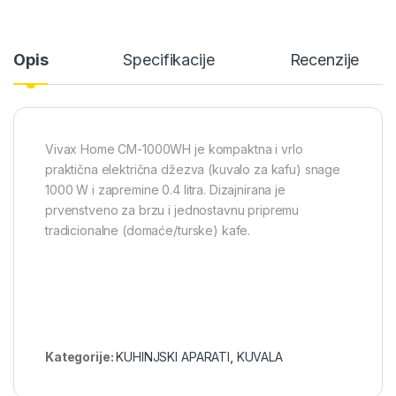
Opis
Specifikacije
Recenzije
Vivax Home CM-1000WH je kompaktna i vrlo
praktična električna džezva (kuvalo za kafu) snage
1000 W i zapremine 0.4 litra. Dizajnirana je
prvenstveno za brzu i jednostavnu pripremu
tradicionalne (domaće/turske) kafe.
Kategorije:
KUHINJSKI APARATI
,
KUVALA