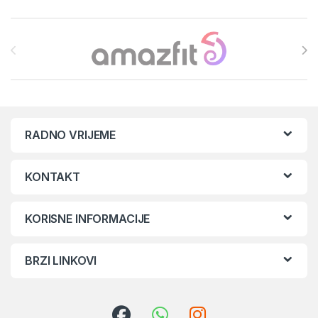
Brands Carousel
RADNO VRIJEME
KONTAKT
KORISNE INFORMACIJE
BRZI LINKOVI