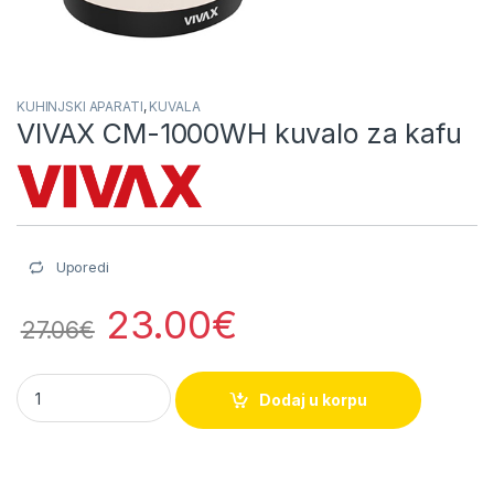
KUHINJSKI APARATI
,
KUVALA
VIVAX CM-1000WH kuvalo za kafu
Uporedi
23.00
€
27.06
€
VIVAX CM-1000WH kuvalo za kafu quantity
Dodaj u korpu