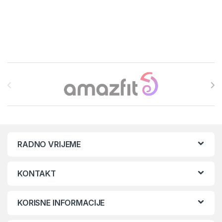
Brands Carousel
RADNO VRIJEME
KONTAKT
KORISNE INFORMACIJE