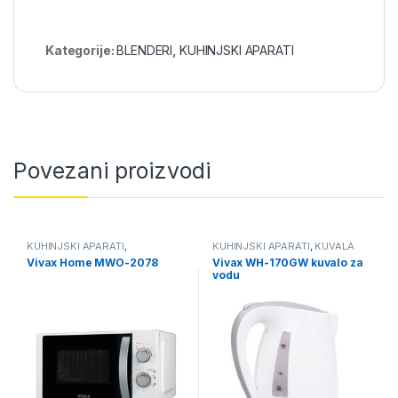
Kategorije:
BLENDERI
,
KUHINJSKI APARATI
Povezani proizvodi
KUHINJSKI APARATI
,
KUHINJSKI APARATI
,
KUVALA
MIKROTALASNE
Vivax Home MWO-2078
Vivax WH-170GW kuvalo za
vodu