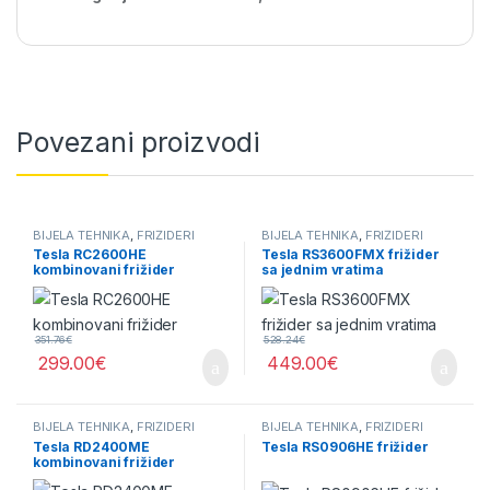
Povezani proizvodi
BIJELA TEHNIKA
,
FRIŽIDERI
BIJELA TEHNIKA
,
FRIŽIDERI
Tesla RC2600HE
Tesla RS3600FMX frižider
kombinovani frižider
sa jednim vratima
351.76
€
528.24
€
299.00
€
449.00
€
BIJELA TEHNIKA
,
FRIŽIDERI
BIJELA TEHNIKA
,
FRIŽIDERI
Tesla RD2400ME
Tesla RS0906HE frižider
kombinovani frižider