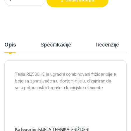
Opis
Specifikacije
Recenzije
Tesla RI2500HE je ugradni kombinovani frižider bijele
boje sa zamrzivačem u donjem dijelu, dizajniran da
se u potpunosti integriše u kuhinjske elemente
Kategorije:
BIJELA TEHNIKA
,
FRIŽIDERI