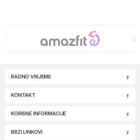
Brands Carousel
RADNO VRIJEME
KONTAKT
KORISNE INFORMACIJE
BRZI LINKOVI