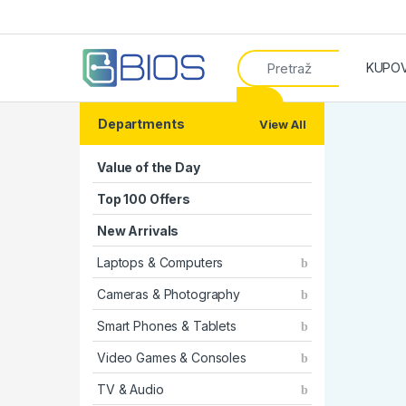
Search for:
KUPOV
Departments
View All
Value of the Day
Top 100 Offers
New Arrivals
Laptops & Computers
Cameras & Photography
Smart Phones & Tablets
Video Games & Consoles
TV & Audio