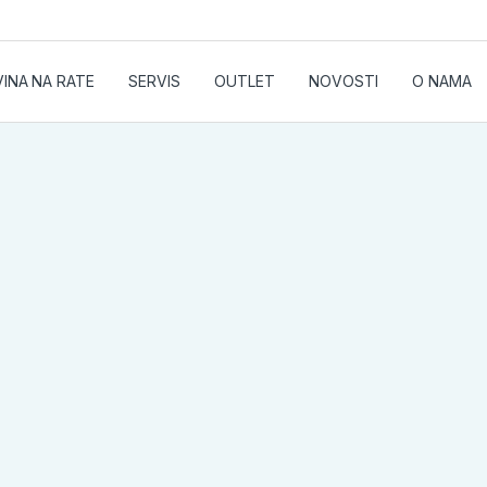
INA NA RATE
SERVIS
OUTLET
NOVOSTI
O NAMA