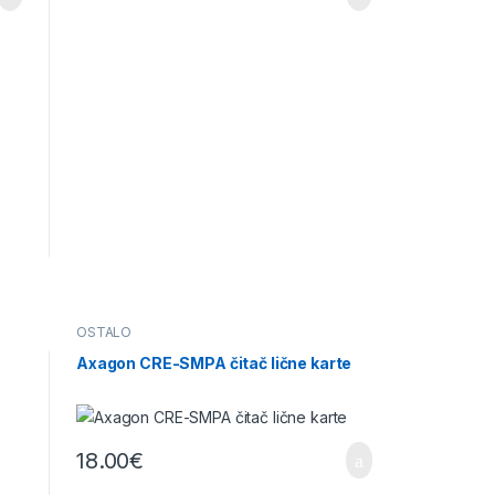
OSTALO
Axagon CRE-SMPA čitač lične karte
18.00
€