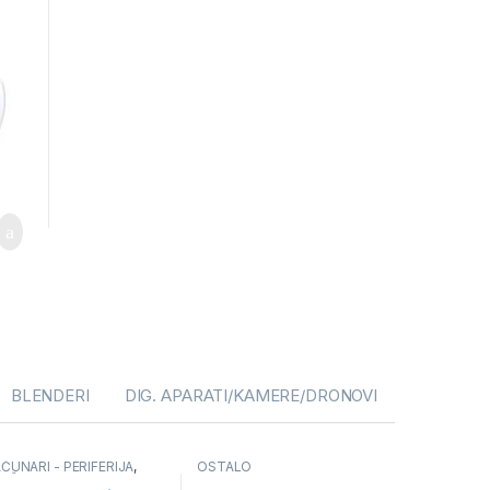
BLENDERI
DIG. APARATI/KAMERE/DRONOVI
ČUNARI - PERIFERIJA
,
OSTALO
UŠALICE